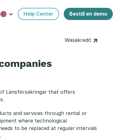
Help Center
Bestill en demo
Wasakredit
o companies
of Länsförsäkringar that offers
s.
ducts and services through rental or
quipment where technological
eeds to be replaced at regular intervals
.