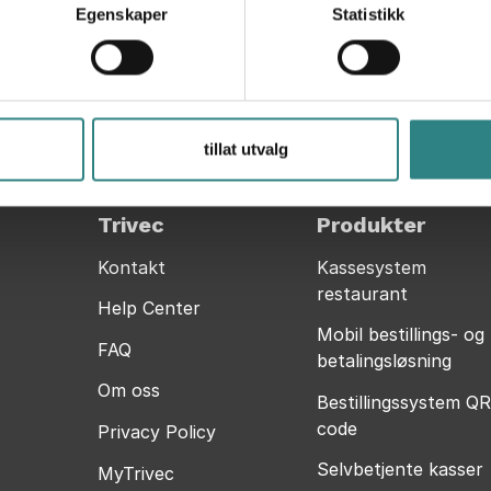
Egenskaper
Statistikk
tillat utvalg
Trivec
Produkter
Kontakt
Kassesystem
restaurant
Help Center
Mobil bestillings- og
FAQ
betalingsløsning
Om oss
Bestillingssystem QR
code
Privacy Policy
Selvbetjente kasser
MyTrivec