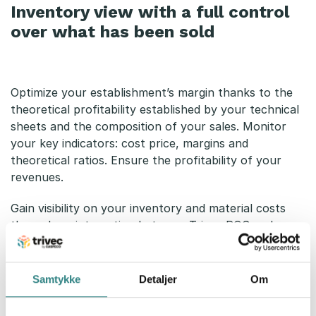
Inventory view with a full control
over what has been sold
Optimize your establishment’s margin thanks to the
theoretical profitability established by your technical
sheets and the composition of your sales. Monitor
your key indicators: cost price, margins and
theoretical ratios. Ensure the profitability of your
revenues.
Gain visibility on your inventory and material costs
through an integration between Trivec POS and an
inventory system. Full control over what has been
sold.
Samtykke
Detaljer
Om
Call us if you have any questions!