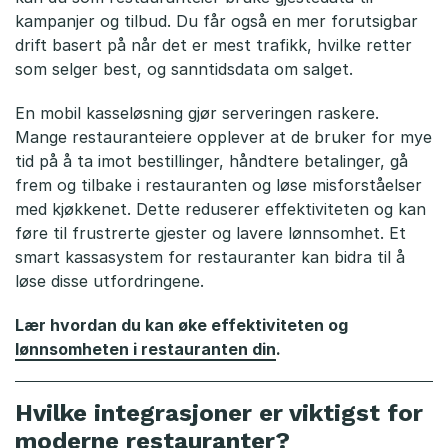
kampanjer og tilbud. Du får også en mer forutsigbar
drift basert på når det er mest trafikk, hvilke retter
som selger best, og sanntidsdata om salget.
En mobil kasseløsning gjør serveringen raskere.
Mange restauranteiere opplever at de bruker for mye
tid på å ta imot bestillinger, håndtere betalinger, gå
frem og tilbake i restauranten og løse misforståelser
med kjøkkenet. Dette reduserer effektiviteten og kan
føre til frustrerte gjester og lavere lønnsomhet. Et
smart kassasystem for restauranter kan bidra til å
løse disse utfordringene.
Lær hvordan du kan øke effektiviteten og
lønnsomheten i restauranten din
.
Hvilke integrasjoner er viktigst for
moderne restauranter?